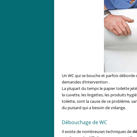
Un WC qui se bouche et parfois déborde c’
demandes d’intervention .
La plupart du temps le papier toilette j
la cuvette, les lingettes, les produits hyg
toilette, sont la cause de ce problème, sa
du puisard qui a besoin de vidange.
Débouchage de WC
Il existe de nombreuses techniques de
d