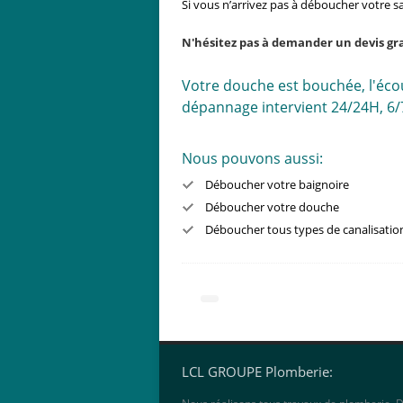
Si vous n’arrivez pas à déboucher votre 
N'hésitez pas à demander un devis gra
Votre douche est bouchée, l'écou
dépannage intervient 24/24H, 6/
Nous pouvons aussi:
Déboucher votre baignoire
Déboucher votre douche
Déboucher tous types de canalisatio
LCL GROUPE Plomberie: