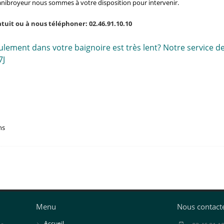
sanibroyeur nous sommes à votre disposition pour intervenir.
tuit ou à nous téléphoner: 02.46.91.10.10
lement dans votre baignoire est très lent? Notre service d
7J
ns
Menu
Nous contact
Accueil