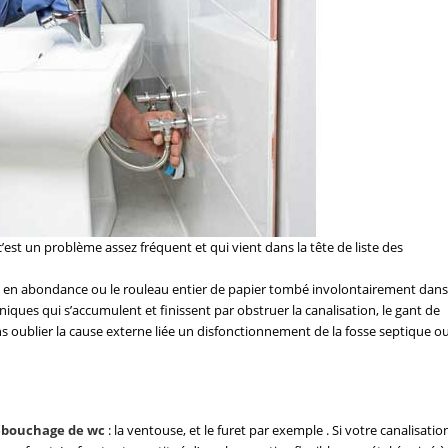
est un problème assez fréquent et qui vient dans la tête de liste des
eté en abondance ou le rouleau entier de papier tombé involontairement dans
iéniques qui s’accumulent et finissent par obstruer la canalisation, le gant de
ns oublier la cause externe liée un disfonctionnement de la fosse septique o
ébouchage de wc
: la ventouse, et le furet par exemple . Si votre canalisatio