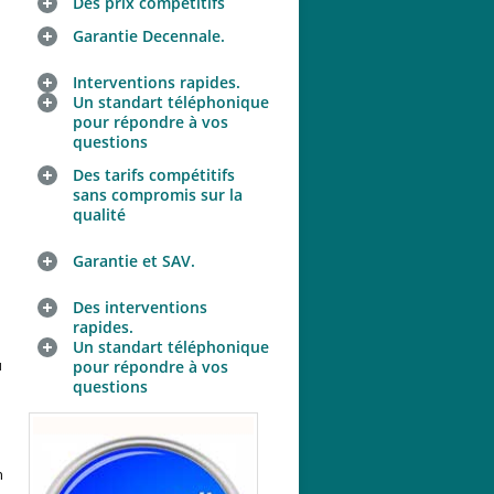
Des prix compétitifs
Garantie Decennale.
Interventions rapides.
Un standart téléphonique
pour répondre à vos
questions
Des tarifs compétitifs
sans compromis sur la
qualité
Garantie et SAV.
Des interventions
rapides.
Un standart téléphonique
u
pour répondre à vos
questions
n