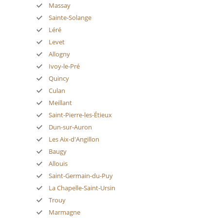
Massay
Sainte-Solange
Léré
Levet
Allogny
Ivoy-le-Pré
Quincy
Culan
Meillant
Saint-Pierre-les-Étieux
Dun-sur-Auron
Les Aix-d'Angillon
Baugy
Allouis
Saint-Germain-du-Puy
La Chapelle-Saint-Ursin
Trouy
Marmagne