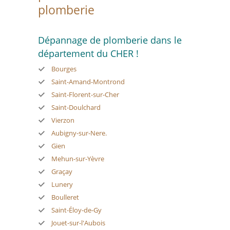
plomberie
Dépannage de plomberie dans le
département du CHER !
Bourges
Saint-Amand-Montrond
Saint-Florent-sur-Cher
Saint-Doulchard
Vierzon
Aubigny-sur-Nere.
Gien
Mehun-sur-Yèvre
Graçay
Lunery
Boulleret
Saint-Éloy-de-Gy
Jouet-sur-l'Aubois